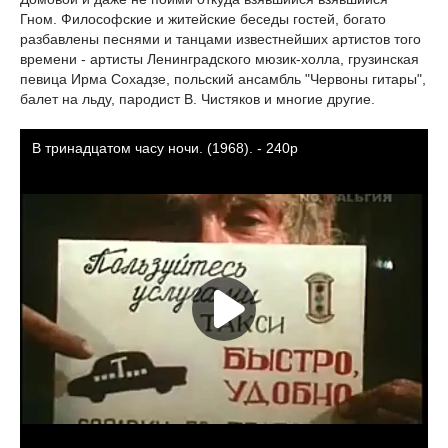
Гном. Философские и житейские беседы гостей, богато
разбавлены песнями и танцами известнейших артистов того
времени - артисты Ленинградского мюзик-холла, грузинская
певица Ирма Сохадзе, польский ансамбль "Червоны гитары",
балет на льду, пародист В. Чистяков и многие другие.