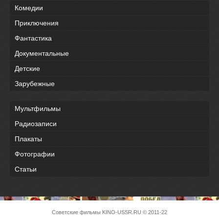
Комедии
Приключения
Фантастика
Документальные
Детские
Зарубежные
Мультфильмы
Радиозаписи
Плакаты
Фотографии
Статьи
Советские фильмы
KINO-USSR.RU
© 2011-22