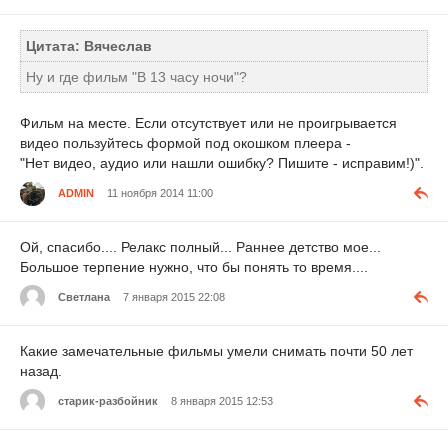
Цитата: Вячеслав
Ну и где фильм "В 13 часу ночи"?
Фильм на месте. Если отсутствует или не проигрывается
видео пользуйтесь формой под окошком плеера -
"Нет видео, аудио или нашли ошибку? Пишите - исправим!)".
ADMIN
11 ноября 2014 11:00
Ой, спасибо.... Релакс полный... Раннее детство мое...
Большое терпение нужно, что бы понять то время....
Светлана
7 января 2015 22:08
Какие замечательные фильмы умели снимать почти 50 лет
назад.
старик-разбойник
8 января 2015 12:53