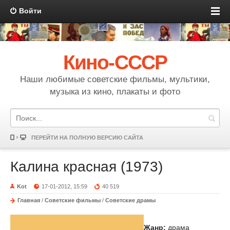
Войти
Кино-СССР
Наши любимые советские фильмы, мультики,
музыка из кино, плакаты и фото
ПЕРЕЙТИ НА ПОЛНУЮ ВЕРСИЮ САЙТА
Калина красная (1973)
Kot
17-01-2012, 15:59
40 519
Главная
/
Советские фильмы
/
Советские драмы
Жанр:
драма