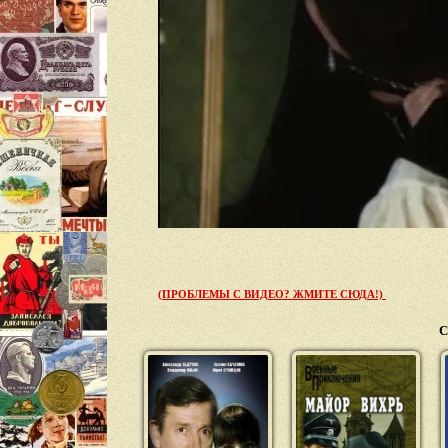
(ПРОБЛЕМЫ С ВИДЕО? ЖМИТЕ СЮДА!)
С