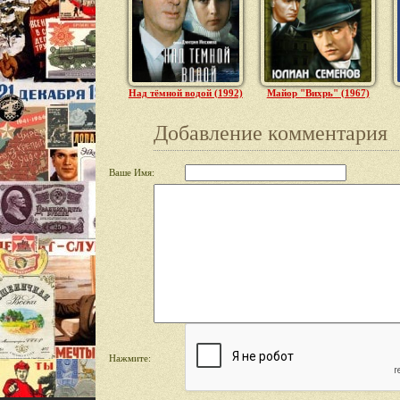
Над тёмной водой (1992)
Майор "Вихрь" (1967)
Добавление комментария
Ваше Имя:
Нажмите: