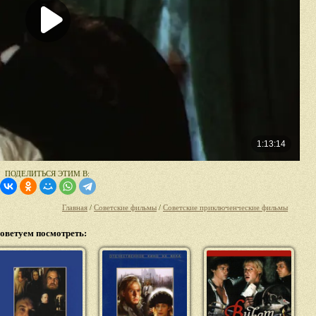
ПОДЕЛИТЬСЯ ЭТИМ В:
Главная
/
Советские фильмы
/
Советские приключенческие фильмы
оветуем посмотреть: