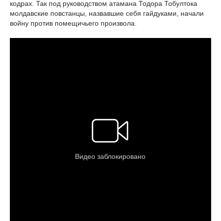
кодрах. Так под руководством атамана Тодора Тобултока
молдавские повстанцы, назвавшие себя гайдуками, начали
войну против помещичьего произвола.