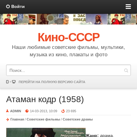
Войти
Кино-СССР
Наши любимые советские фильмы, мультики,
музыка из кино, плакаты и фото
ПЕРЕЙТИ НА ПОЛНУЮ ВЕРСИЮ САЙТА
Атаман кодр (1958)
ADMIN
14-03-2013, 10:09
23 695
Главная
/
Советские фильмы
/
Советские драмы
Жанр:
драма,