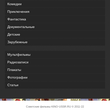
Комедии
Приключения
Фантастика
Документальные
Детские
Зарубежные
Мультфильмы
Радиозаписи
Плакаты
Фотографии
Статьи
Советские фильмы
KINO-USSR.RU
© 2011-22