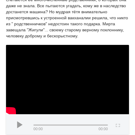
даже не знала. Все пытаются угадать, кому же в наследство
достанется машина? Но мудрая тётя внимательно
присмотревшись к устроенной вакханалии решила, что никто
из " родственничков" недостоин такого подарка. Мирта
завещала "Жигули"... своему старому верному поклоннику,
человеку доброму и бескорыстному.
00:00
00:00