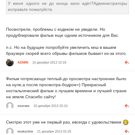
У меня одного не до конца кино идёт?Администраторы
исправьте пожалуйста
Посмотрели, проблемы с кодеком не увидели. Но
продублировали фильм еще одним источником для Вас.
п.с. Но на будущее попробуйте увеличить кеш в вашем
браузере скорей всего обрывы фильмов бывают из-за этого.
ADMIN
16 декабря 2013 10:18
Фильм потрясающе теплый-до просмотра настроение было
на нуле,а после просмотра-бодрое=) Прекрасный
ностальгический фильм о лучшем времени и лучшей стране
на земле.Спасибо сайту!
пончик
20 декабря 2013 20:10
Смотрю этот уже не первый раз, ивсегда с удовольствием
mokschin
21 декабря 2013 02:25