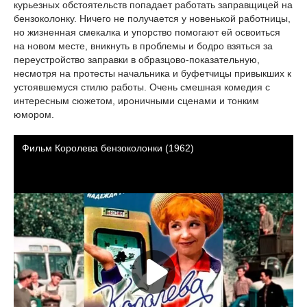
курьезных обстоятельств попадает работать заправщицей на
бензоколонку. Ничего не получается у новенькой работницы,
но жизненная смекалка и упорство помогают ей освоиться
на новом месте, вникнуть в проблемы и бодро взяться за
переустройство заправки в образцово-показательную,
несмотря на протесты начальника и буфетчицы привыкших к
устоявшемуся стилю работы. Очень смешная комедия с
интересным сюжетом, ироничными сценами и тонким
юмором.