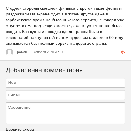
С одной стороны смешной фильм,а с другой такие фильмы
раздражали.На экране одно а в жизни другое.Даже в
горбачевское время не было никакого сервиса,не говоря уже
о туалетах.На подъезде к москве даже в туалет не где было
сходить.Все кусты и посадки вдоль трассы были в
говне,ногой не ступишь.А в этом чудесном фильме в 60 году
оказывается был полный сервис на дорогах страны.
роман
13 апреля 2020 20:19
Добавление комментария
Введите слова