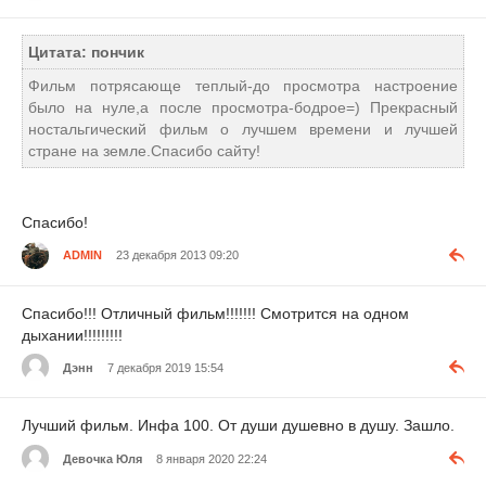
Цитата: пончик
Фильм потрясающе теплый-до просмотра настроение
было на нуле,а после просмотра-бодрое=) Прекрасный
ностальгический фильм о лучшем времени и лучшей
стране на земле.Спасибо сайту!
Спасибо!
ADMIN
23 декабря 2013 09:20
Спасибо!!! Отличный фильм!!!!!!! Смотрится на одном
дыхании!!!!!!!!!
Дэнн
7 декабря 2019 15:54
Лучший фильм. Инфа 100. От души душевно в душу. Зашло.
Девочка Юля
8 января 2020 22:24