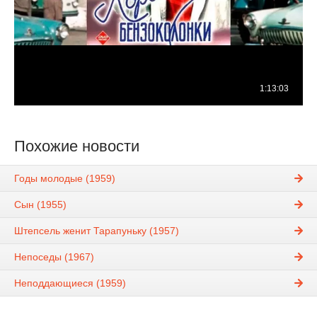
Похожие новости
Годы молодые (1959)
Сын (1955)
Штепсель женит Тарапуньку (1957)
Непоседы (1967)
Неподдающиеся (1959)