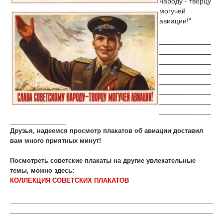
народу - творцу
могучей
авиации!"
_____________
_____________
_____________
_____________
_____________
_____________
_____________
_____________
______________
Друзья, надеемся просмотр плакатов об авиации доставил
вам много приятных минут!
Посмотреть советские плакаты на другие увлекательные
темы, можно здесь:
КОЛЛЕКЦИЯ СОВЕТСКИХ ПЛАКАТОВ
___________________________________________________
___________________________________________________
________________