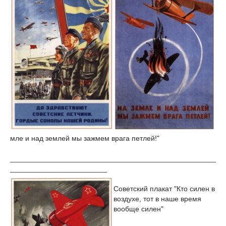
мле и над землей мы зажмем врага петлей!"
___________________________________________________
________________________
Советский плакат "Кто силен в
воздухе, тот в наше время
вообще силен"