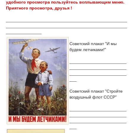
удобного просмотра пользуйтесь всплывающим меню.
Приятного просмотра, друзья !
___________________________________________________
___________________________________________________
_______________
Советский плакат "И мы
будем летчиками!"
________________________
________________________
________________________
___
Советский плакат "Стройте
воздушный флот СССР"
________________________
________________________
________________________
___