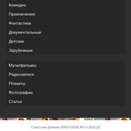
Комедии
Приключения
Фантастика
Документальные
Детские
Зарубежные
Мультфильмы
Радиозаписи
Плакаты
Фотографии
Статьи
Советские фильмы
KINO-USSR.RU
© 2011-22