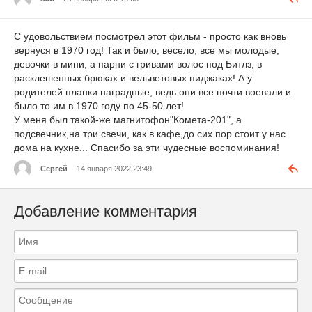
С удовольствием посмотрел этот фильм - просто как вновь
вернуся в 1970 год! Так и было, весело, все мы молодые,
девочки в мини, а парни с гривами волос под Битлз, в
расклешенных брюках и вельветовых пиджаках! А у
родителей планки наградные, ведь они все почти воевали и
было то им в 1970 году по 45-50 лет!
У меня был такой-же магнитофон"Комета-201", а
подсвечник,на три свечи, как в кафе,до сих пор стоит у нас
дома на кухне... Спасибо за эти чудесные воспоминания!
Сергей
14 января 2022 23:49
Добавление комментария