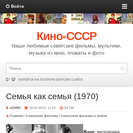
Войти
Кино-СССР
Наши любимые советские фильмы, мультики,
музыка из кино, плакаты и фото
ПЕРЕЙТИ НА ПОЛНУЮ ВЕРСИЮ САЙТА
Семья как семья (1970)
ADMIN
18-01-2013, 12:23
34 746
Главная
/
Советские фильмы
/
Советские фильмы о войне
Жанр:
мелодрама