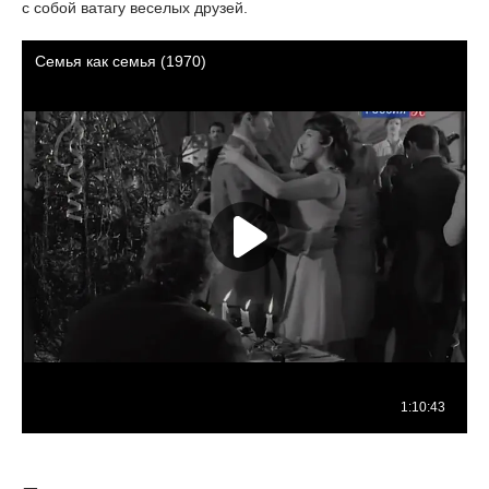
с собой ватагу веселых друзей.