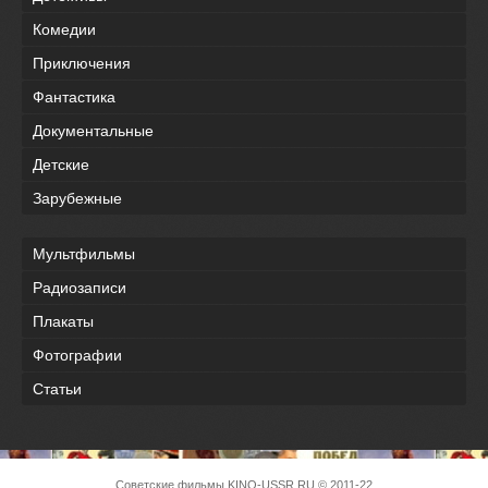
Комедии
Приключения
Фантастика
Документальные
Детские
Зарубежные
Мультфильмы
Радиозаписи
Плакаты
Фотографии
Статьи
Советские фильмы
KINO-USSR.RU
© 2011-22