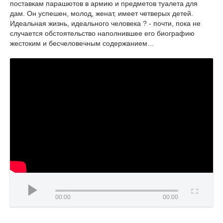
поставкам парашютов в армию и предметов туалета для
дам. Он успешен, молод, женат, имеет четверых детей.
Идеальная жизнь, идеального человека ? - почти, пока не
случается обстоятельство наполнившее его биографию
жестоким и бесчеловечным содержанием...
00:00
00:00