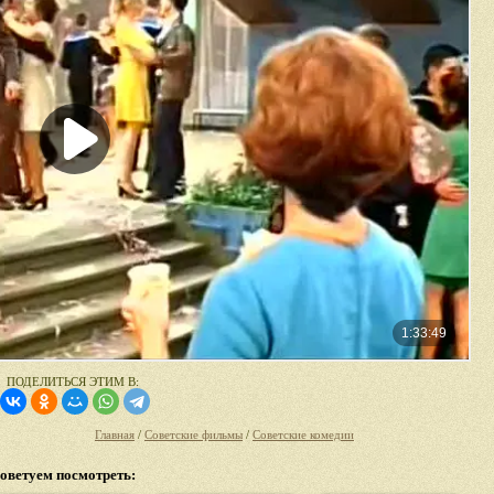
ПОДЕЛИТЬСЯ ЭТИМ В:
Главная
/
Советские фильмы
/
Советские комедии
оветуем посмотреть: