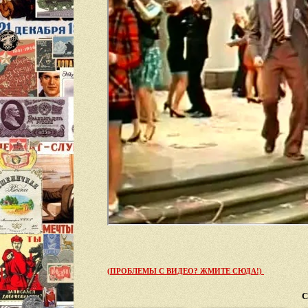
(ПРОБЛЕМЫ С ВИДЕО? ЖМИТЕ СЮДА!)
С