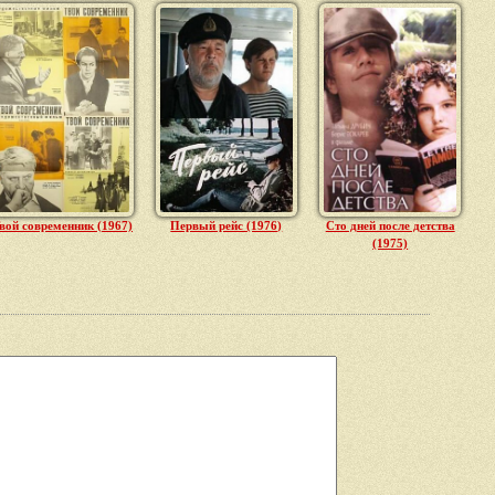
вой современник (1967)
Первый рейс (1976)
Сто дней после детства
(1975)