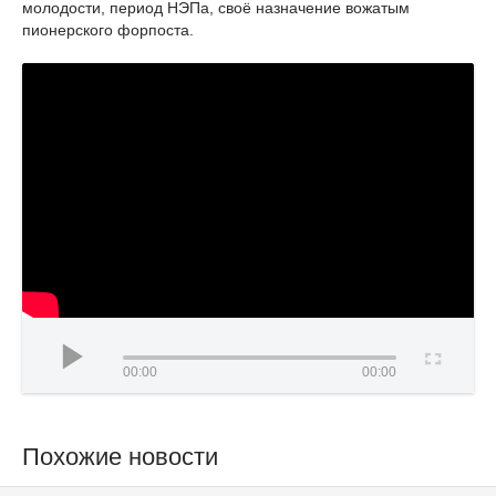
молодости, период НЭПа, своё назначение вожатым
пионерского форпоста.
00:00
00:00
Похожие новости