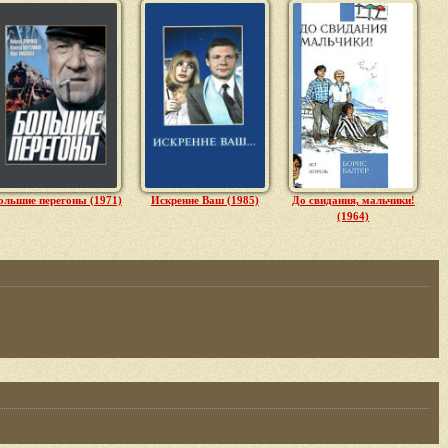
ольшие перегоны (1971)
Искренне Ваш (1985)
До свидания, мальчики!
(1964)