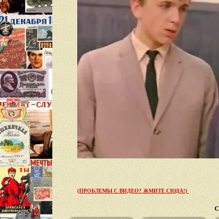
(ПРОБЛЕМЫ С ВИДЕО? ЖМИТЕ СЮДА!)
С