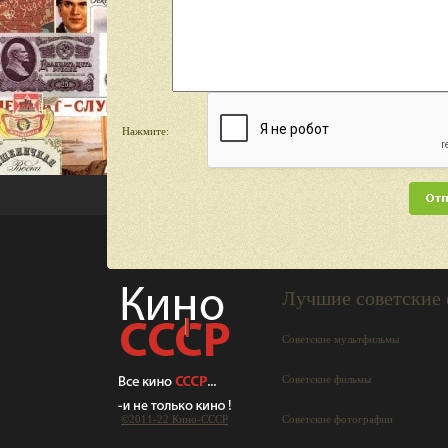
Нажмите:
Лучшие советские
Советские мультфильмы
Советские фильмы
©2011-22 Кино-СCCР
Советские фотографии