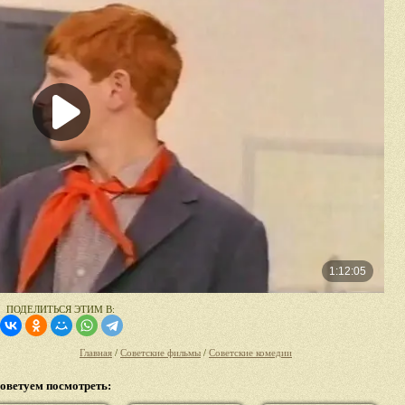
ПОДЕЛИТЬСЯ ЭТИМ В:
Главная
/
Советские фильмы
/
Советские комедии
оветуем посмотреть: