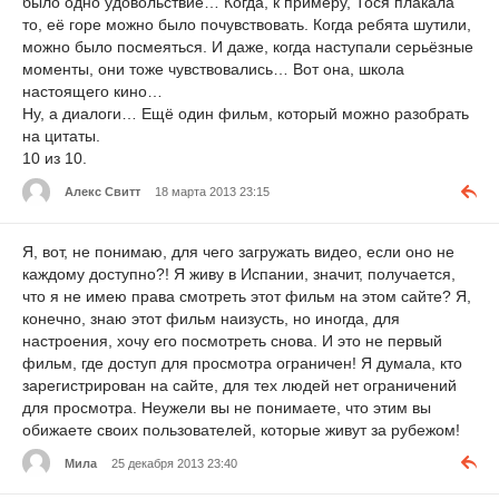
было одно удовольствие… Когда, к примеру, Тося плакала
то, её горе можно было почувствовать. Когда ребята шутили,
можно было посмеяться. И даже, когда наступали серьёзные
моменты, они тоже чувствовались… Вот она, школа
настоящего кино…
Ну, а диалоги… Ещё один фильм, который можно разобрать
на цитаты.
10 из 10.
Алекс Свитт
18 марта 2013 23:15
Я, вот, не понимаю, для чего загружать видео, если оно не
каждому доступно?! Я живу в Испании, значит, получается,
что я не имею права смотреть этот фильм на этом сайте? Я,
конечно, знаю этот фильм наизусть, но иногда, для
настроения, хочу его посмотреть снова. И это не первый
фильм, где доступ для просмотра ограничен! Я думала, кто
зарегистрирован на сайте, для тех людей нет ограничений
для просмотра. Неужели вы не понимаете, что этим вы
обижаете своих пользователей, которые живут за рубежом!
Мила
25 декабря 2013 23:40