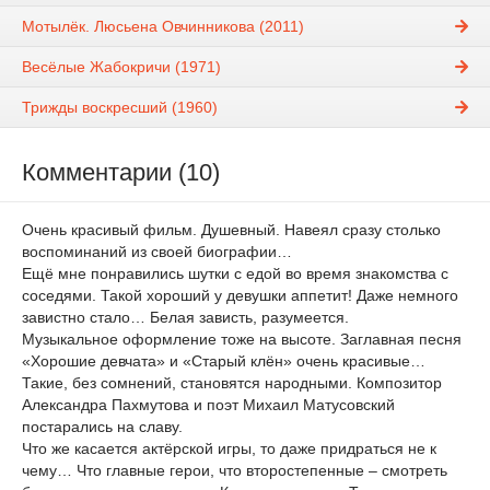
Мотылёк. Люсьена Овчинникова (2011)
Весёлые Жабокричи (1971)
Трижды воскресший (1960)
Комментарии (10)
Очень красивый фильм. Душевный. Навеял сразу столько
воспоминаний из своей биографии…
Ещё мне понравились шутки с едой во время знакомства с
соседями. Такой хороший у девушки аппетит! Даже немного
завистно стало… Белая зависть, разумеется.
Музыкальное оформление тоже на высоте. Заглавная песня
«Хорошие девчата» и «Старый клён» очень красивые…
Такие, без сомнений, становятся народными. Композитор
Александра Пахмутова и поэт Михаил Матусовский
постарались на славу.
Что же касается актёрской игры, то даже придраться не к
чему… Что главные герои, что второстепенные – смотреть