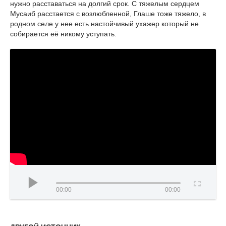
нужно расставаться на долгий срок. С тяжелым сердцем
Мусаиб расстается с возлюбленной, Глаше тоже тяжело, в
родном селе у нее есть настойчивый ухажер который не
собирается её никому уступать.
00:00
00:00