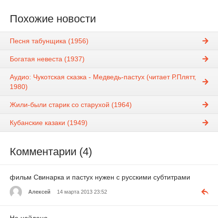
Похожие новости
Песня табунщика (1956)
Богатая невеста (1937)
Аудио: Чукотская сказка - Медведь-пастух (читает Р.Плятт,
1980)
Жили-были старик со старухой (1964)
Кубанские казаки (1949)
Комментарии (4)
фильм Свинарка и пастух нужен с русскими субтитрами
Алексей
14 марта 2013 23:52
Не найдено