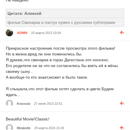
Цитата: Алексей
фильм Свинарка и пастух нужен с русскими субтитрами
ADMIN
15 марта 2013 10:04
Прекрасное настроение после просмотра этого фильма!
Но в жизни,вряд ли они поженились бы.
Я думаю,что свинарка в горах Дагестана-это нонсенс.
Его родители ни за что не согласились бы взять её в жёны
своему сыну...
А вообще-то кто знает,может и было такое.
Я слышала,что этот фильм хотят сделать в цвете.Будем
ждать...
Krassula
27 июля 2013 22:51
Beautiful Movie!Classic!
Mirabelle
29 марта 2015 21:43