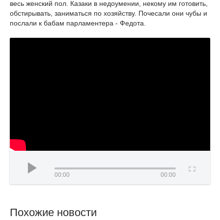
весь женский пол. Казаки в недоумении, некому им готовить,
обстирывать, заниматься по хозяйству. Почесали они чубы и
послали к бабам парламентера - Федота.
00:00
00:00
Похожие новости