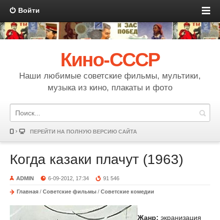
Войти
Кино-СССР
Наши любимые советские фильмы, мультики,
музыка из кино, плакаты и фото
ПЕРЕЙТИ НА ПОЛНУЮ ВЕРСИЮ САЙТА
Когда казаки плачут (1963)
ADMIN
6-09-2012, 17:34
91 546
Главная
/
Советские фильмы
/
Советские комедии
Жанр:
экранизация