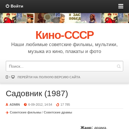
Войти
Кино-СССР
Наши любимые советские фильмы, мультики,
музыка из кино, плакаты и фото
ПЕРЕЙТИ НА ПОЛНУЮ ВЕРСИЮ САЙТА
Садовник (1987)
ADMIN
6-09-2012, 14:54
17 785
Советские фильмы
/
Советские драмы
Жанр:
драма,