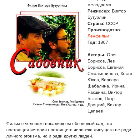
мелодрама
Режиссер:
Виктор
Бутурлин
Страна:
СССР
Производство:
Ленфильм
Год:
1987
Актеры:
Олег
Борисов, Лев
Борисов, Евгения
Смольянинова, Костя
Юхов, Варвара
Шабалина, Ирина
Ракшина, Виктор
Бычков, Петр
Дроцкий, Виктор
Цепаев
Фильм о человеке посадившем яблоневый сад, это
настоящая история настоящего человека живущего не ради
личного эгоизма, но и ради других людей.